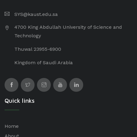
SYS@kaust.edu.sa
4700 King Abdullah University of Science and
Technology
Thuwal 23955-6900
Kingdom of Saudi Arabia
Quick links
Home
About