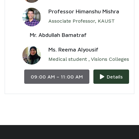
Professor Himanshu Mishra
Associate Professor, KAUST
Mr. Abdullah Bamatraf
Ms. Reema Alyousif
Medical student , Visions Colleges
09:00 AM – 11:00 AM
Details